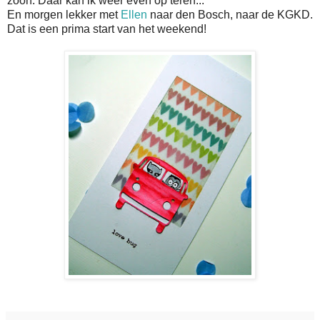
zoon. Daar kan ik weer even op teren...
En morgen lekker met
Ellen
naar den Bosch, naar de KGKD.
Dat is een prima start van het weekend!