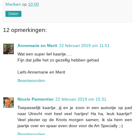
Mariken
op
10:00
Delen
12 opmerkingen:
Annemarie en Merit
22 februari 2019 om 11:51
Wat een super lief kaartje.....
Fijn dat jullie het zo gezellig hebben gehad.
Liefs Annemarie en Merit
Beantwoorden
Nicole Parmentier
22 februari 2019 om 15:31
Toepasselijk kaartje; jij en je zoon in een autootje op pad
naar Utrecht met heel veel hartjes! Ha ha, leuk kaartje!!
Veel plezier op de Knots morgen samen, ik sla hem een
jaartje over en spaar even door voor de Art Specially ;-)
Beantwoorden